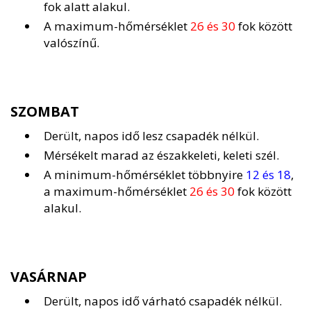
fok alatt alakul.
A maximum-hőmérséklet
26 és 30
fok között
valószínű.
SZOMBAT
Derült, napos idő lesz csapadék nélkül.
Mérsékelt marad az északkeleti, keleti szél.
A minimum-hőmérséklet többnyire
12 és 18
,
a maximum-hőmérséklet
26 és 30
fok között
alakul.
VASÁRNAP
Derült, napos idő várható csapadék nélkül.