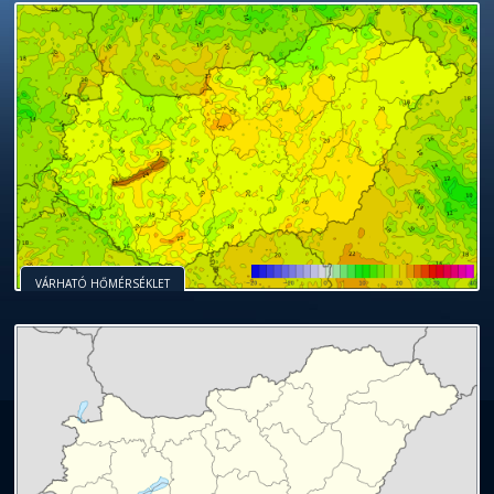
VÁRHATÓ HŐMÉRSÉKLET