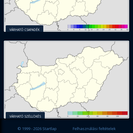
VÁRHATÓ CSAPADÉK
VÁRHATÓ SZÉLLÖKÉS
© 1999 - 2026 Startlap
Felhasználási feltételek