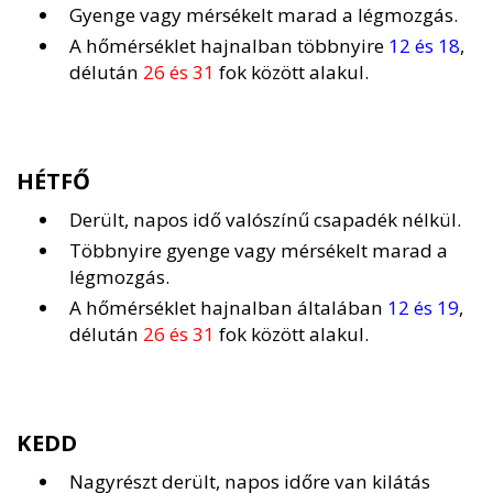
Gyenge vagy mérsékelt marad a légmozgás.
A hőmérséklet hajnalban többnyire
12 és 18
,
délután
26 és 31
fok között alakul.
HÉTFŐ
Derült, napos idő valószínű csapadék nélkül.
Többnyire gyenge vagy mérsékelt marad a
légmozgás.
A hőmérséklet hajnalban általában
12 és 19
,
délután
26 és 31
fok között alakul.
KEDD
Nagyrészt derült, napos időre van kilátás