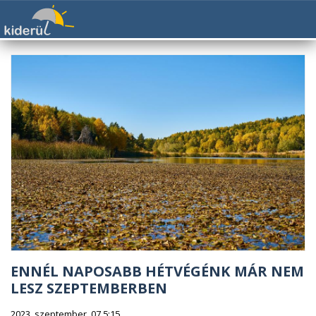
ENNÉL NAPOSABB HÉTVÉGÉNK MÁR NEM
LESZ SZEPTEMBERBEN
2023. szeptember. 07 5:15