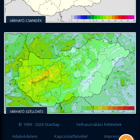
VÁRHATÓ CSAPADÉK
VÁRHATÓ SZÉLLÖKÉS
© 1999 - 2026 Startlap
Felhasználási feltételek
Adatvédelem
Kapcsolatfelvétel
Impresszum