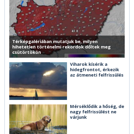
Térképgalériában mutatjuk be, milyen
hihetetlen történelmi rekordok dőltek meg
csütörtökön
Viharok kísérik a
hidegfrontot, érkezik
az átmeneti felfrissülés
Mérséklődik a hőség, de
nagy felfrissülést ne
várjunk