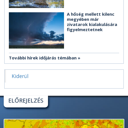
A hőség mellett kilenc
megyében már
zivatarok kialakulására
figyelmeztetnek
További hírek időjárás témában
Kiderül
ELŐREJELZÉS