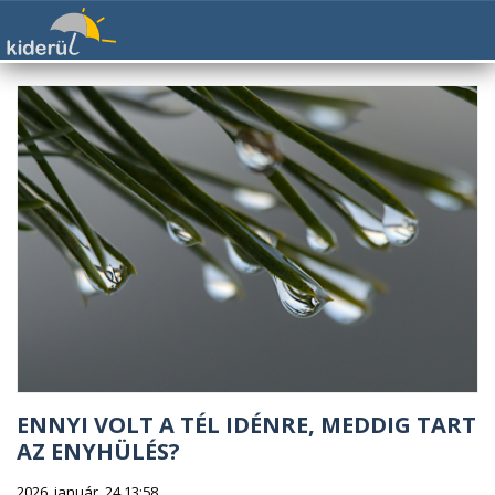
ENNYI VOLT A TÉL IDÉNRE, MEDDIG TART
AZ ENYHÜLÉS?
2026. január. 24 13:58