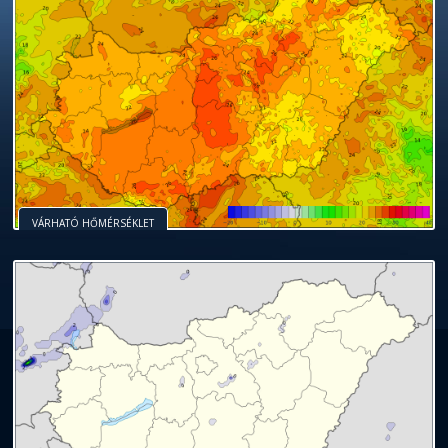
VÁRHATÓ HŐMÉRSÉKLET