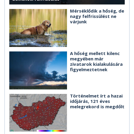
Mérséklődik a hőség, de
nagy felfrissülést ne
várjunk
A hőség mellett kilenc
megyében már
zivatarok kialakulására
figyelmeztetnek
Történelmet írt a hazai
időjárás, 121 éves
melegrekord is megdőlt