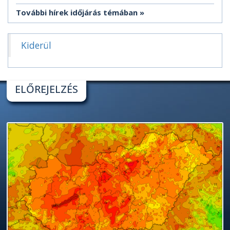
További hírek időjárás témában
Kiderül
ELŐREJELZÉS