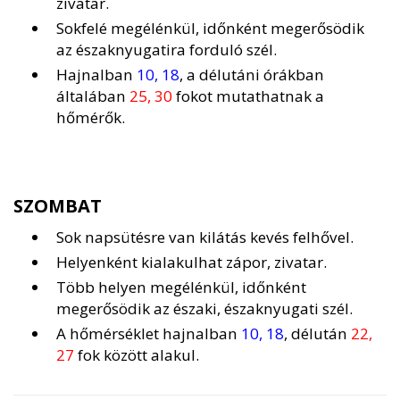
zivatar.
Sokfelé megélénkül, időnként megerősödik
az északnyugatira forduló szél.
Hajnalban
10, 18
, a délutáni órákban
általában
25, 30
fokot mutathatnak a
hőmérők.
SZOMBAT
Sok napsütésre van kilátás kevés felhővel.
Helyenként kialakulhat zápor, zivatar.
Több helyen megélénkül, időnként
megerősödik az északi, északnyugati szél.
A hőmérséklet hajnalban
10, 18
, délután
22,
27
fok között alakul.