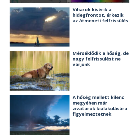
Viharok kísérik a
hidegfrontot, érkezik
az átmeneti felfrissülés
Mérséklődik a hőség, de
nagy felfrissülést ne
várjunk
A hőség mellett kilenc
megyében már
zivatarok kialakulására
figyelmeztetnek