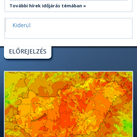
További hírek időjárás témában
Kiderül
ELŐREJELZÉS