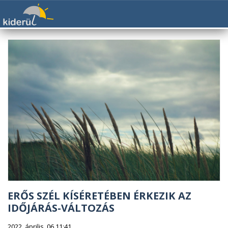
ERŐS SZÉL KÍSÉRETÉBEN ÉRKEZIK AZ
IDŐJÁRÁS-VÁLTOZÁS
2022. április. 06 11:41