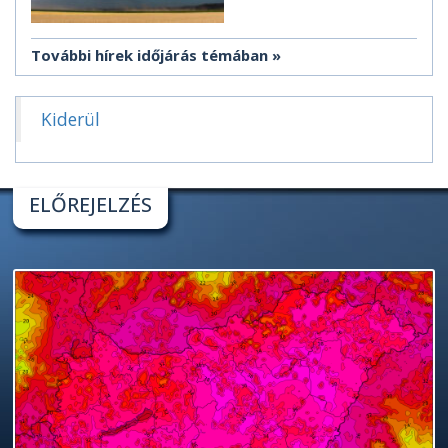
További hírek időjárás témában
Kiderül
ELŐREJELZÉS