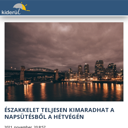
ÉSZAKKELET TELJESEN KIMARADHAT A
NAPSÜTÉSBŐL A HÉTVÉGÉN
2021. november. 20 8:57