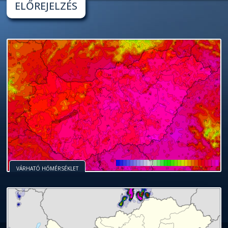
ELŐREJELZÉS
VÁRHATÓ HŐMÉRSÉKLET