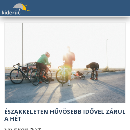
ÉSZAKKELETEN HŰVÖSEBB IDŐVEL ZÁRUL
A HÉT
2022. március. 26 5:01