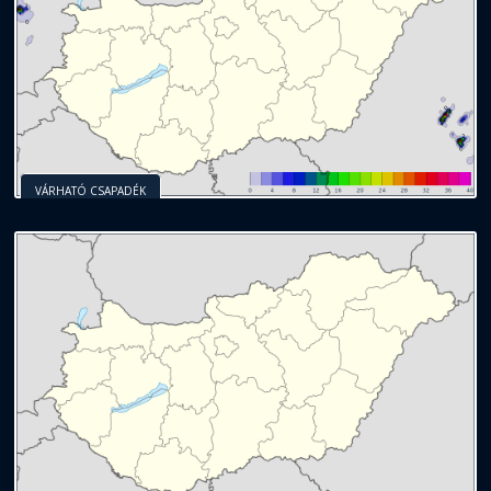
VÁRHATÓ CSAPADÉK