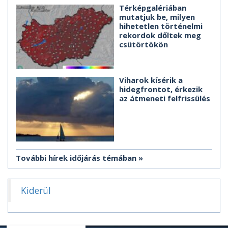
Térképgalériában
mutatjuk be, milyen
hihetetlen történelmi
rekordok dőltek meg
csütörtökön
Viharok kísérik a
hidegfrontot, érkezik
az átmeneti felfrissülés
További hírek időjárás témában
Kiderül