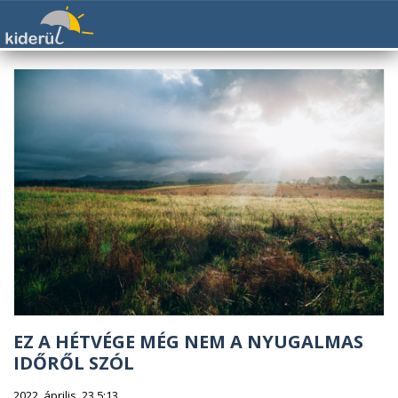
EZ A HÉTVÉGE MÉG NEM A NYUGALMAS
IDŐRŐL SZÓL
2022. április. 23 5:13