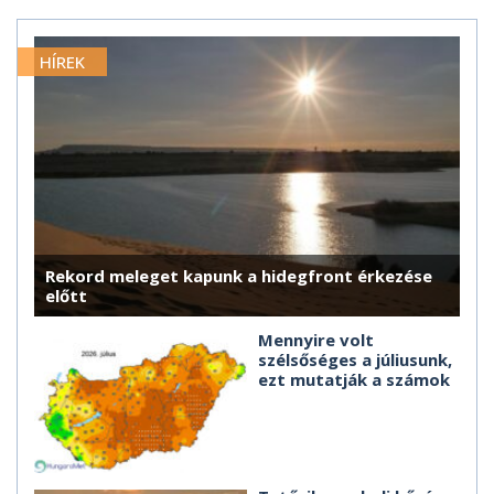
HÍREK
Rekord meleget kapunk a hidegfront érkezése
előtt
Mennyire volt
szélsőséges a júliusunk,
ezt mutatják a számok