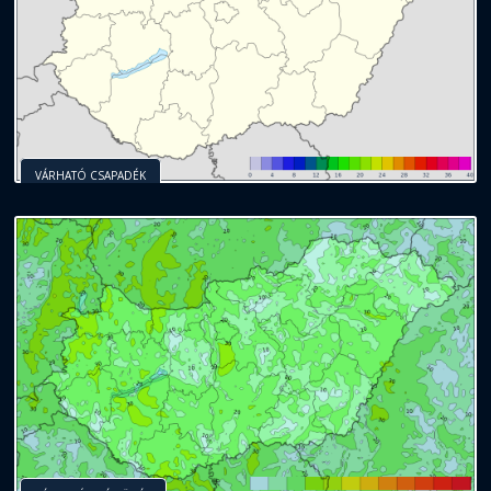
VÁRHATÓ CSAPADÉK