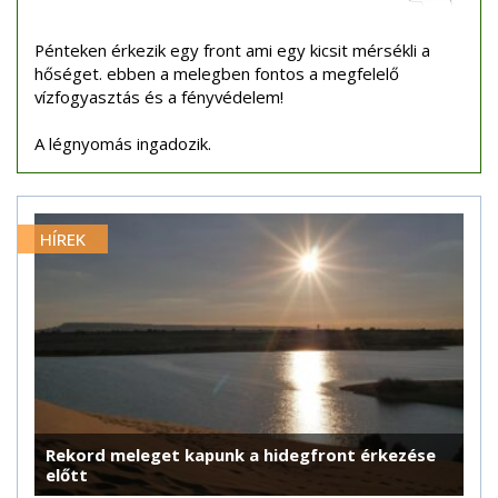
Pénteken érkezik egy front ami egy kicsit mérsékli a
hőséget. ebben a melegben fontos a megfelelő
vízfogyasztás és a fényvédelem!
A légnyomás ingadozik.
HÍREK
Rekord meleget kapunk a hidegfront érkezése
előtt