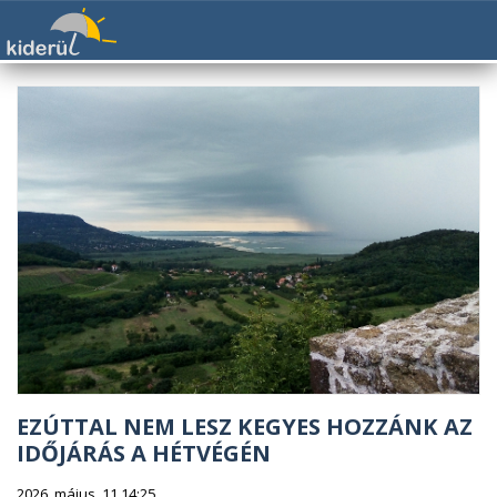
EZÚTTAL NEM LESZ KEGYES HOZZÁNK AZ
IDŐJÁRÁS A HÉTVÉGÉN
2026. május. 11 14:25