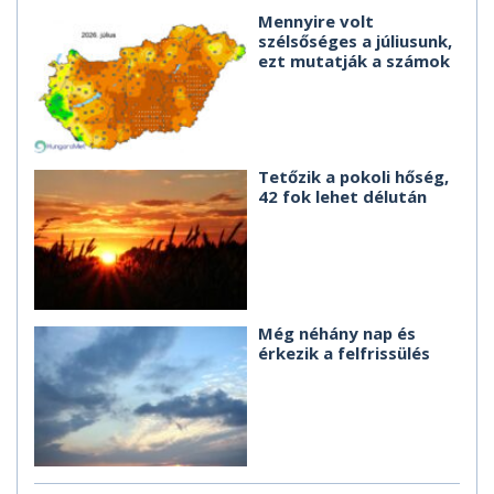
Mennyire volt
szélsőséges a júliusunk,
ezt mutatják a számok
Tetőzik a pokoli hőség,
42 fok lehet délután
Még néhány nap és
érkezik a felfrissülés