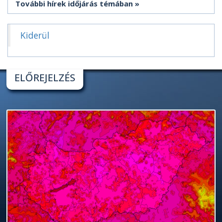
További hírek időjárás témában
Kiderül
ELŐREJELZÉS