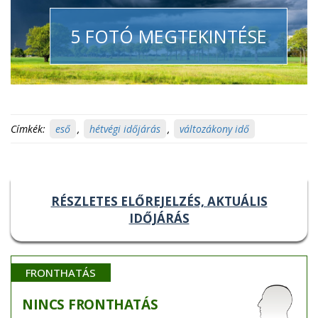
5 FOTÓ MEGTEKINTÉSE
Címkék:
eső
,
hétvégi időjárás
,
változákony idő
RÉSZLETES ELŐREJELZÉS, AKTUÁLIS
IDŐJÁRÁS
FRONTHATÁS
NINCS
FRONTHATÁS