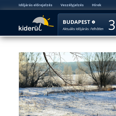
Időjárás előrejelzés
Veszélyjelzés
Hírek
3
BUDAPEST
Aktuális Időjárás:
Felhőtlen