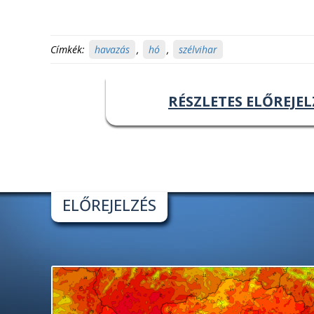
Címkék:
havazás
,
hó
,
szélvihar
RÉSZLETES ELŐREJEL
ELŐREJELZÉS