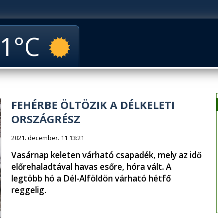
1
FEHÉRBE ÖLTÖZIK A DÉLKELETI
ORSZÁGRÉSZ
2021. december. 11 13:21
Vasárnap keleten várható csapadék, mely az idő
előrehaladtával havas esőre, hóra vált. A
legtöbb hó a Dél-Alföldön várható hétfő
reggelig.