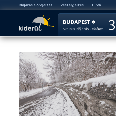
Időjárás előrejelzés
Veszélyjelzés
Hírek
3
BUDAPEST
Aktuális Időjárás:
Felhőtlen