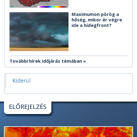
Maximumon pörög a
hőség, mikor ér végre
ide a hidegfront?
További hírek időjárás témában
Kiderül
ELŐREJELZÉS