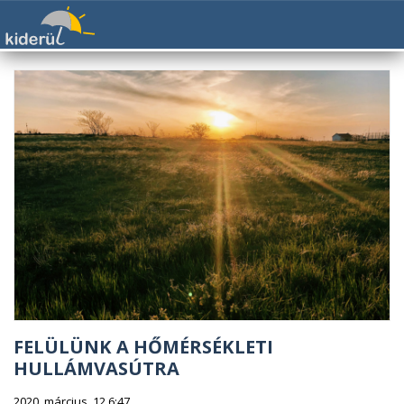
FELÜLÜNK A HŐMÉRSÉKLETI
HULLÁMVASÚTRA
2020. március. 12 6:47