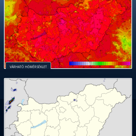
VÁRHATÓ HŐMÉRSÉKLET