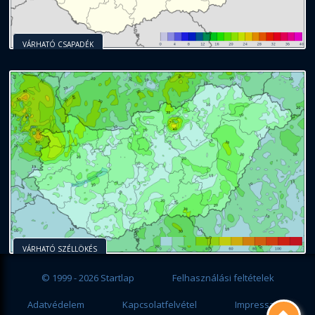
VÁRHATÓ CSAPADÉK
VÁRHATÓ SZÉLLÖKÉS
© 1999 - 2026 Startlap
Felhasználási feltételek
Adatvédelem
Kapcsolatfelvétel
Impresszum