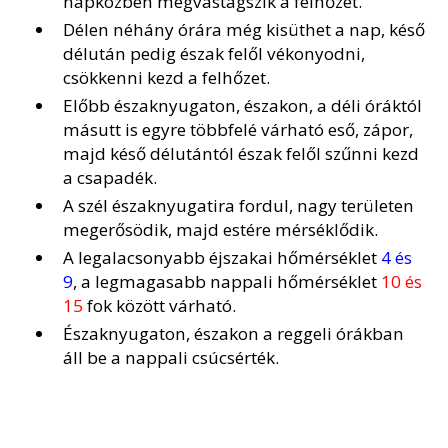
napközben megvastagszik a felhőzet.
Délen néhány órára még kisüthet a nap, késő
délután pedig észak felől vékonyodni,
csökkenni kezd a felhőzet.
Előbb északnyugaton, északon, a déli óráktól
másutt is egyre többfelé várható eső, zápor,
majd késő délutántól észak felől szűnni kezd
a csapadék.
A szél északnyugatira fordul, nagy területen
megerősödik, majd estére mérséklődik.
A legalacsonyabb éjszakai hőmérséklet
4 és
9
, a legmagasabb nappali hőmérséklet
10 és
15
fok között várható.
Északnyugaton, északon a reggeli órákban
áll be a nappali csúcsérték.