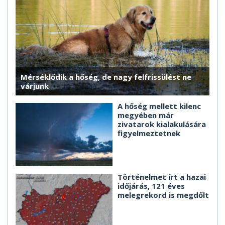
Mérséklődik a hőség, de nagy felfrissülést ne
várjunk
A hőség mellett kilenc
megyében már
zivatarok kialakulására
figyelmeztetnek
Történelmet írt a hazai
időjárás, 121 éves
melegrekord is megdőlt