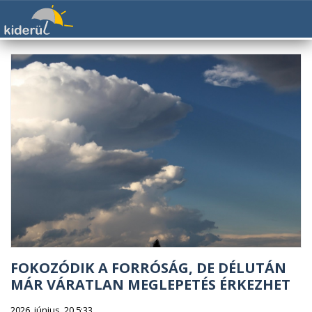
FOKOZÓDIK A FORRÓSÁG, DE DÉLUTÁN
MÁR VÁRATLAN MEGLEPETÉS ÉRKEZHET
2026. június. 20 5:33