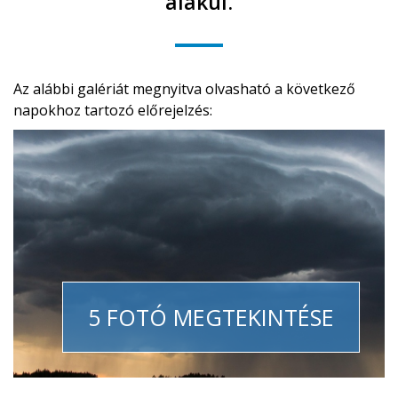
alakul.
Az alábbi galériát megnyitva olvasható a következő
napokhoz tartozó előrejelzés:
5 FOTÓ MEGTEKINTÉSE