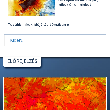
térképeken mutatjuk,
mikor ér el minket
További hírek időjárás témában
Kiderül
ELŐREJELZÉS