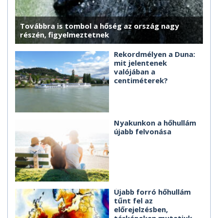
Továbbra is tombol a hőség az ország nagy
részén, figyelmeztetnek
Rekordmélyen a Duna:
mit jelentenek
valójában a
centiméterek?
Nyakunkon a hőhullám
újabb felvonása
Újabb forró hőhullám
tűnt fel az
előrejelzésben,