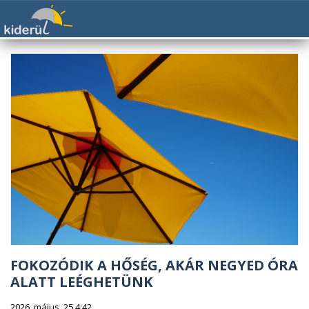
FOKOZÓDIK A HŐSÉG, AKÁR NEGYED ÓRA
ALATT LEÉGHETÜNK
2026. május. 25 4:42