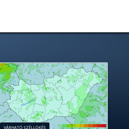
VÁRHATÓ SZÉLLÖKÉS