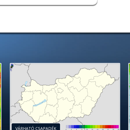
VÁRHATÓ CSAPADÉK