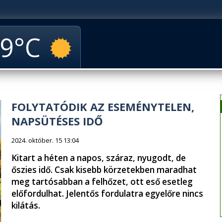
9
FOLYTATÓDIK AZ ESEMÉNYTELEN,
NAPSÜTÉSES IDŐ
2024. október. 15 13:04
Kitart a héten a napos, száraz, nyugodt, de
őszies idő. Csak kisebb körzetekben maradhat
meg tartósabban a felhőzet, ott eső esetleg
előfordulhat. Jelentős fordulatra egyelőre nincs
kilátás.