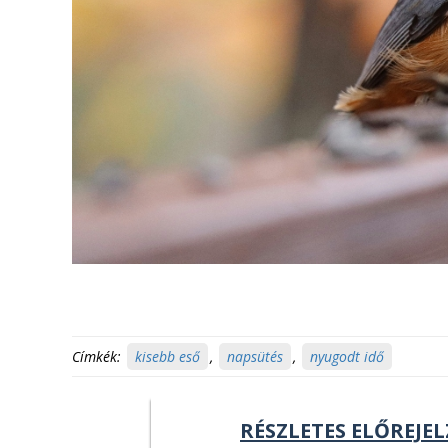
Címkék:
kisebb eső
,
napsütés
,
nyugodt idő
RÉSZLETES ELŐREJEL