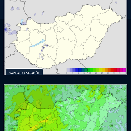
VÁRHATÓ CSAPADÉK