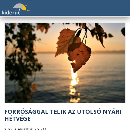
FORRÓSÁGGAL TELIK AZ UTOLSÓ NYÁRI
HÉTVÉGE
2023. augusztus. 26 5:11