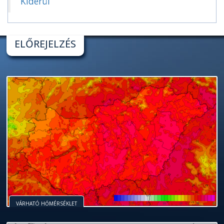
Kiderül
ELŐREJELZÉS
VÁRHATÓ HŐMÉRSÉKLET