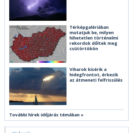
Térképgalériában
mutatjuk be, milyen
hihetetlen történelmi
rekordok dőltek meg
csütörtökön
Viharok kísérik a
hidegfrontot, érkezik
az átmeneti felfrissülés
További hírek időjárás témában