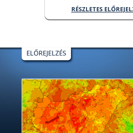
RÉSZLETES ELŐREJEL
ELŐREJELZÉS