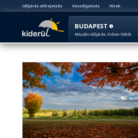
Időjárás előrejelzés
Veszélyjelzés
Hírek
BUDAPEST
Aktuális Időjárás:
Erősen Felhős