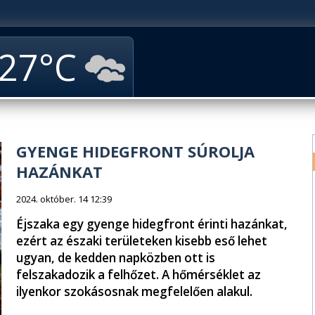
27
GYENGE HIDEGFRONT SÚROLJA
HAZÁNKAT
2024. október. 14 12:39
Éjszaka egy gyenge hidegfront érinti hazánkat,
ezért az északi területeken kisebb eső lehet
ugyan, de kedden napközben ott is
felszakadozik a felhőzet. A hőmérséklet az
ilyenkor szokásosnak megfelelően alakul.