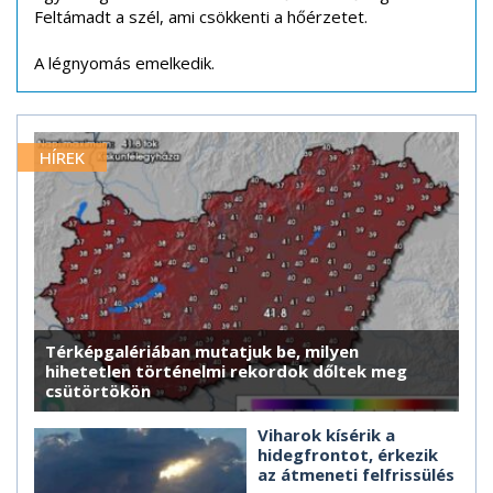
Feltámadt a szél, ami csökkenti a hőérzetet.
A légnyomás emelkedik.
HÍREK
Térképgalériában mutatjuk be, milyen
hihetetlen történelmi rekordok dőltek meg
csütörtökön
Viharok kísérik a
hidegfrontot, érkezik
az átmeneti felfrissülés