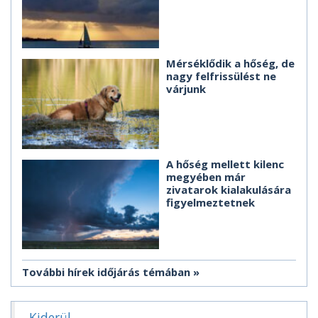
Mérséklődik a hőség, de
nagy felfrissülést ne
várjunk
A hőség mellett kilenc
megyében már
zivatarok kialakulására
figyelmeztetnek
További hírek időjárás témában
Kiderül