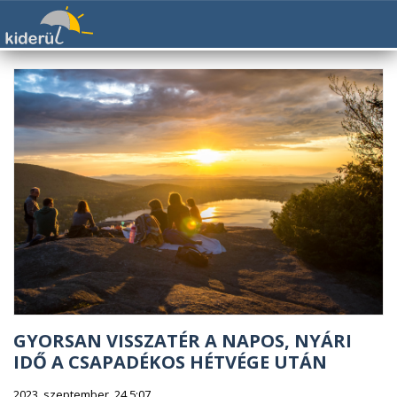
GYORSAN VISSZATÉR A NAPOS, NYÁRI
IDŐ A CSAPADÉKOS HÉTVÉGE UTÁN
2023. szeptember. 24 5:07