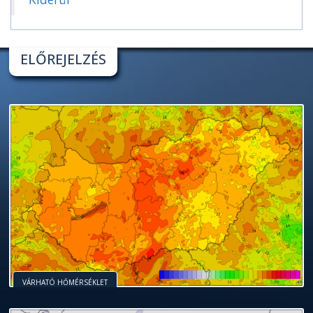
ELŐREJELZÉS
VÁRHATÓ HŐMÉRSÉKLET