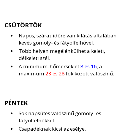
CSÜTÖRTÖK
Napos, száraz időre van kilátás általában
kevés gomoly- és fátyolfelhővel.
Több helyen megélénkülhet a keleti,
délkeleti szél.
A minimum-hőmérséklet
8 és 16
, a
maximum
23 és 28
fok között valószínű.
PÉNTEK
Sok napsütés valószínű gomoly- és
fátyolfelhőkkel.
Csapadéknak kicsi az esélye.