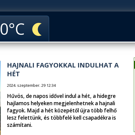
0
HAJNALI FAGYOKKAL INDULHAT A
HÉT
2024. szeptember. 29 12:34
Hűvös, de napos idővel indul a hét, a hidegre
hajlamos helyeken megjelenhetnek a hajnali
fagyok. Majd a hét közepétől újra több felhő
lesz felettünk, és többfelé kell csapadékra is
számítani.