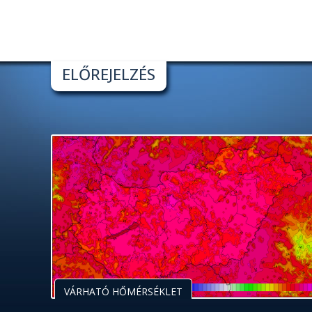
ELŐREJELZÉS
VÁRHATÓ HŐMÉRSÉKLET