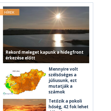
HÍREK
Rekord meleget kapunk a hidegfront
érkezése előtt
Mennyire volt
szélsőséges a
júliusunk, ezt
mutatják a
számok
Tetőzik a pokoli
hőség, 42 fok lehet