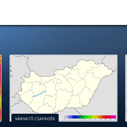
VÁRHATÓ CSAPADÉK