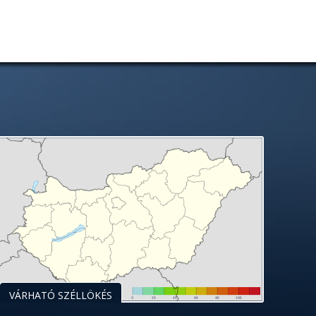
VÁRHATÓ SZÉLLÖKÉS