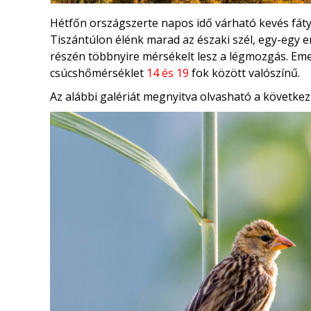
Hétfőn országszerte napos idő várható kevés fáty
Tiszántúlon élénk marad az északi szél, egy-egy e
részén többnyire mérsékelt lesz a légmozgás. Eme
csúcshőmérséklet
14 és 19
fok között valószínű.
Az alábbi galériát megnyitva olvasható a következ