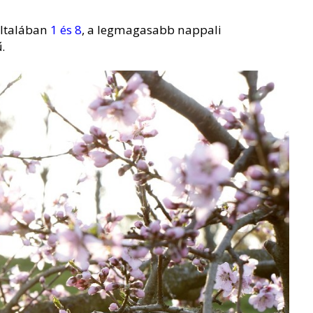
általában
1 és 8
, a legmagasabb nappali
.