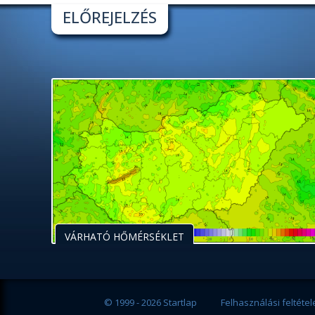
ELŐREJELZÉS
VÁRHATÓ HŐMÉRSÉKLET
© 1999 - 2026 Startlap
Felhasználási feltétel