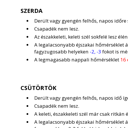
SZERDA
Derült vagy gyengén felhős, napos időre
Csapadék nem lesz.
Az északkeleti, keleti szél sokfelé lesz él
A legalacsonyabb éjszakai hőmérséklet 
fagyzugosabb helyeken
-2, -3
fokot is mé
A legmagasabb nappali hőmérséklet
16 
CSÜTÖRTÖK
Derült vagy gyengén felhős, napos idő íg
Csapadék nem lesz.
A keleti, északkeleti szél már csak ritkán
A legalacsonyabb éjszakai hőmérséklet 