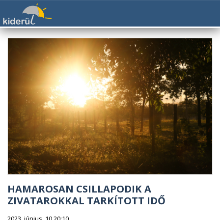
HAMAROSAN CSILLAPODIK A
ZIVATAROKKAL TARKÍTOTT IDŐ
2023. június. 10 20:10