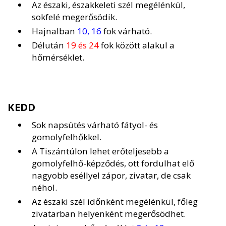
Az északi, északkeleti szél megélénkül,
sokfelé megerősödik.
Hajnalban
10, 16
fok várható.
Délután
19 és 24
fok között alakul a
hőmérséklet.
KEDD
Sok napsütés várható fátyol- és
gomolyfelhőkkel.
A Tiszántúlon lehet erőteljesebb a
gomolyfelhő-képződés, ott fordulhat elő
nagyobb eséllyel zápor, zivatar, de csak
néhol.
Az északi szél időnként megélénkül, főleg
zivatarban helyenként megerősödhet.