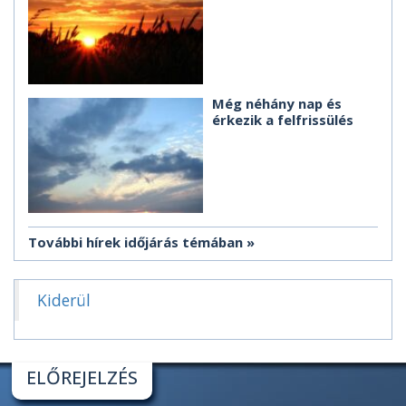
Még néhány nap és
érkezik a felfrissülés
További hírek időjárás témában
Kiderül
ELŐREJELZÉS