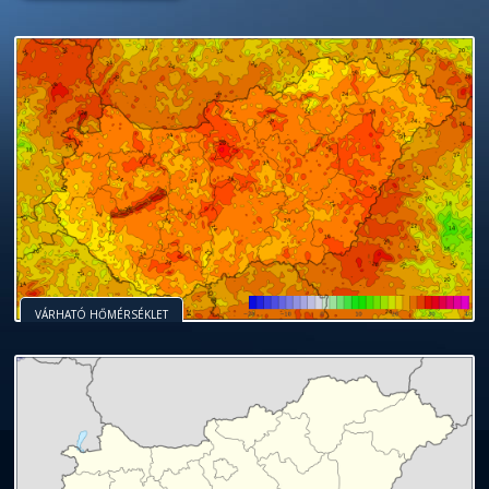
VÁRHATÓ HŐMÉRSÉKLET