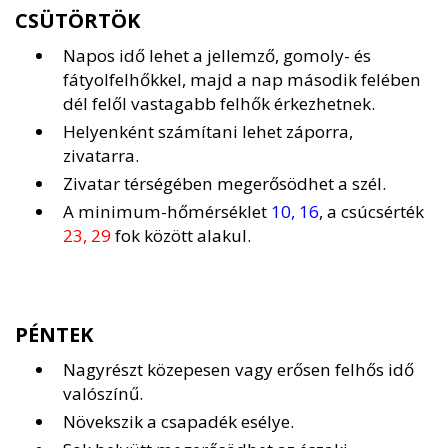
CSÜTÖRTÖK
Napos idő lehet a jellemző, gomoly- és
fátyolfelhőkkel, majd a nap második felében
dél felől vastagabb felhők érkezhetnek.
Helyenként számítani lehet záporra,
zivatarra.
Zivatar térségében megerősödhet a szél.
A minimum-hőmérséklet
10, 16
, a csúcsérték
23, 29
fok között alakul.
PÉNTEK
Nagyrészt közepesen vagy erősen felhős idő
valószínű.
Növekszik a csapadék esélye.