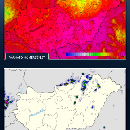
VÁRHATÓ HŐMÉRSÉKLET