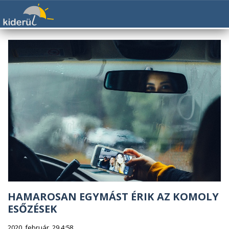
HAMAROSAN EGYMÁST ÉRIK AZ KOMOLY
ESŐZÉSEK
2020. február. 29 4:58