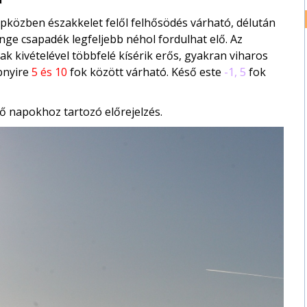
pközben északkelet felől felhősödés várható, délután
nge csapadék legfeljebb néhol fordulhat elő. Az
jak kivételével többfelé kísérik erős, gyakran viharos
bnyire
5 és 10
fok között várható. Késő este
-1, 5
fok
ő napokhoz tartozó előrejelzés.