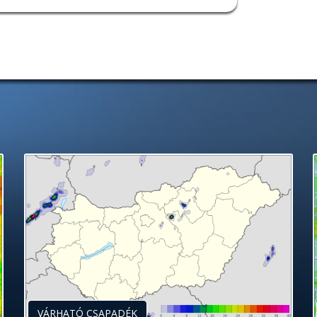
VÁRHATÓ CSAPADÉK