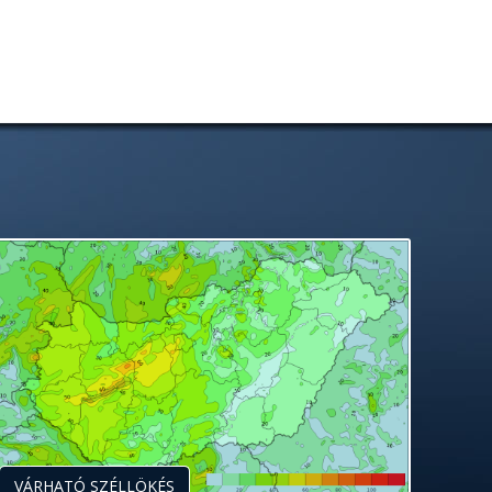
VÁRHATÓ SZÉLLÖKÉS