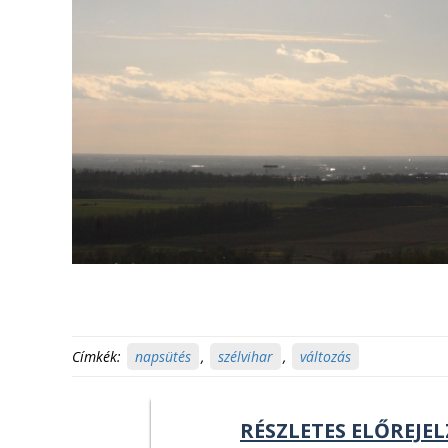
Címkék:
napsütés
,
szélvihar
,
változás
RÉSZLETES ELŐREJEL