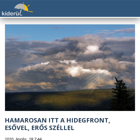
HAMAROSAN ITT A HIDEGFRONT,
ESŐVEL, ERŐS SZÉLLEL
2020. április. 18 7:44