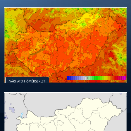
VÁRHATÓ HŐMÉRSÉKLET