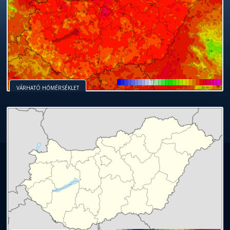
VÁRHATÓ HŐMÉRSÉKLET