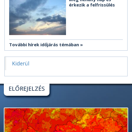
érkezik a felfrissülés
További hírek időjárás témában
Kiderül
ELŐREJELZÉS