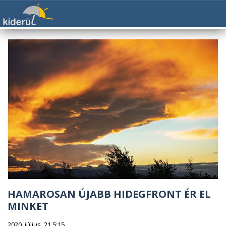
HAMAROSAN ÚJABB HIDEGFRONT ÉR EL
MINKET
2020. július. 21 5:15