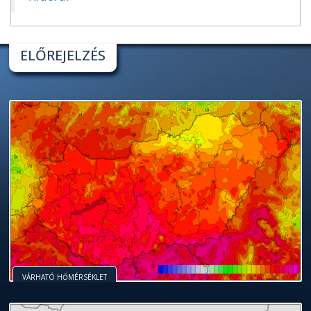
ELŐREJELZÉS
VÁRHATÓ HŐMÉRSÉKLET