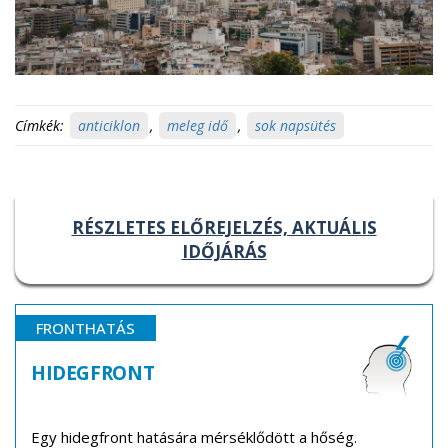
Címkék:
anticiklon
,
meleg idő
,
sok napsütés
RÉSZLETES ELŐREJELZÉS, AKTUÁLIS
IDŐJÁRÁS
FRONTHATÁS
HIDEGFRONT
Egy hidegfront hatására mérséklődött a hőség.