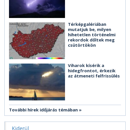
Térképgalériában
mutatjuk be, milyen
hihetetlen történelmi
rekordok dőltek meg
csütörtökön
Viharok kísérik a
hidegfrontot, érkezik
az átmeneti felfrissülés
További hírek időjárás témában
Kiderül