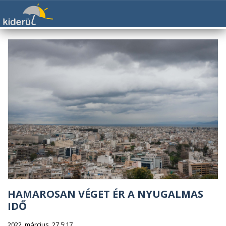
HAMAROSAN VÉGET ÉR A NYUGALMAS
IDŐ
2022. március. 27 5:17