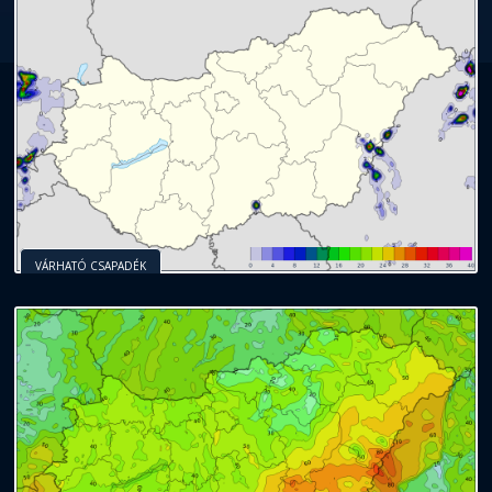
VÁRHATÓ CSAPADÉK