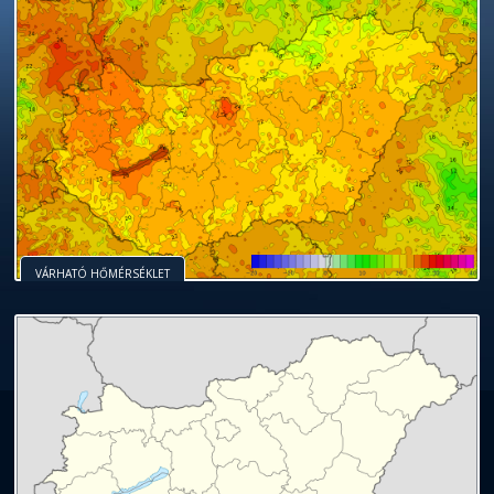
VÁRHATÓ HŐMÉRSÉKLET