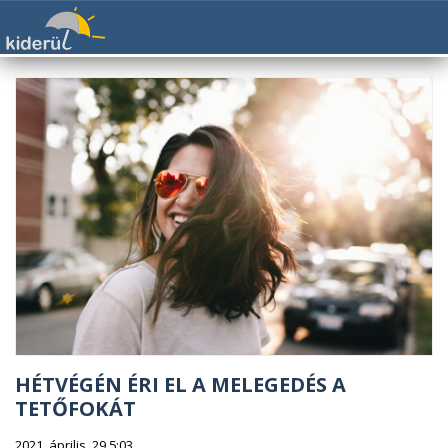
HÉTVÉGÉN ÉRI EL A MELEGEDÉS A
TETŐFOKÁT
2021. április. 29 5:03