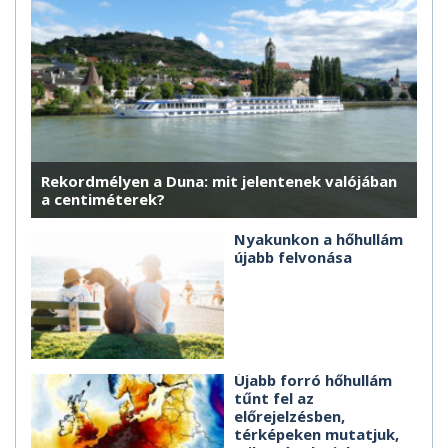
Rekordmélyen a Duna: mit jelentenek valójában
a centiméterek?
Nyakunkon a hőhullám
újabb felvonása
Újabb forró hőhullám
tűnt fel az
előrejelzésben,
térképeken mutatjuk,