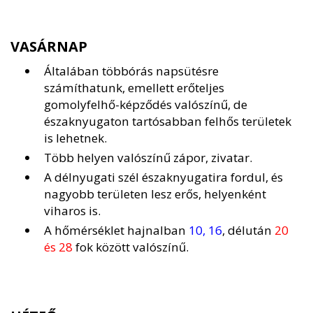
VASÁRNAP
Általában többórás napsütésre
számíthatunk, emellett erőteljes
gomolyfelhő-képződés valószínű, de
északnyugaton tartósabban felhős területek
is lehetnek.
Több helyen valószínű zápor, zivatar.
A délnyugati szél északnyugatira fordul, és
nagyobb területen lesz erős, helyenként
viharos is.
A hőmérséklet hajnalban
10, 16
, délután
20
és 28
fok között valószínű.