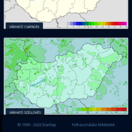
VÁRHATÓ CSAPADÉK
VÁRHATÓ SZÉLLÖKÉS
© 1999 - 2026 Startlap
Felhasználási feltételek