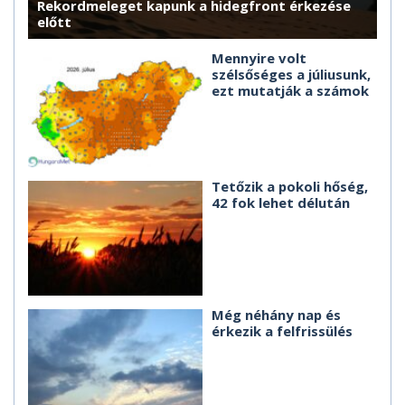
Rekordmeleget kapunk a hidegfront érkezése
előtt
Mennyire volt
szélsőséges a júliusunk,
ezt mutatják a számok
Tetőzik a pokoli hőség,
42 fok lehet délután
Még néhány nap és
érkezik a felfrissülés