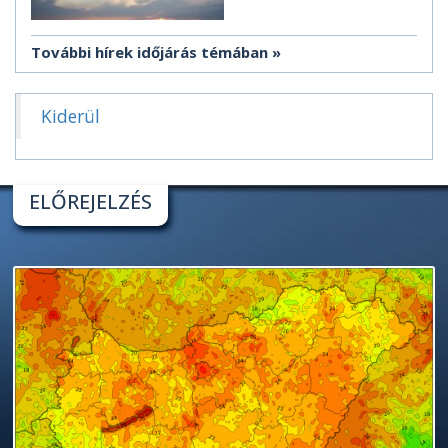
További hírek időjárás témában
Kiderül
ELŐREJELZÉS