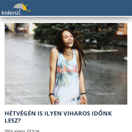
HÉTVÉGÉN IS ILYEN VIHAROS IDŐNK
LESZ?
2023. június. 07 5:16