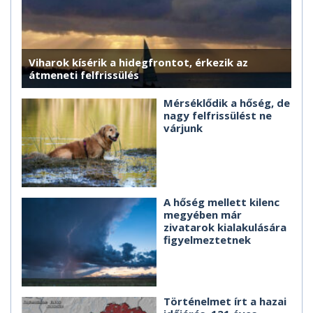
Viharok kísérik a hidegfrontot, érkezik az
átmeneti felfrissülés
Mérséklődik a hőség, de
nagy felfrissülést ne
várjunk
A hőség mellett kilenc
megyében már
zivatarok kialakulására
figyelmeztetnek
Történelmet írt a hazai