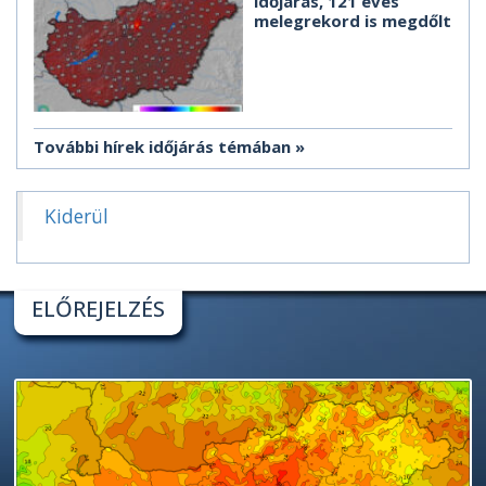
időjárás, 121 éves
melegrekord is megdőlt
További hírek időjárás témában
Kiderül
ELŐREJELZÉS