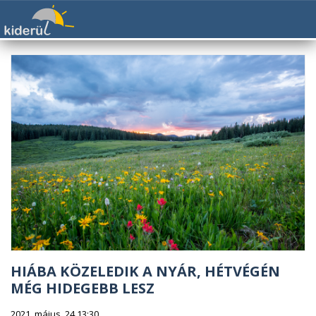
HIÁBA KÖZELEDIK A NYÁR, HÉTVÉGÉN
MÉG HIDEGEBB LESZ
2021. május. 24 13:30