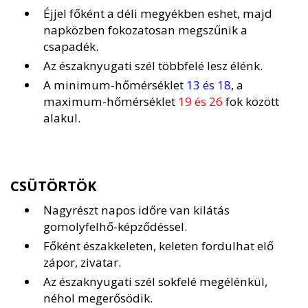
Éjjel főként a déli megyékben eshet, majd
napközben fokozatosan megszűnik a
csapadék.
Az északnyugati szél többfelé lesz élénk.
A minimum-hőmérséklet
13 és 18
, a
maximum-hőmérséklet
19 és 26
fok között
alakul.
CSÜTÖRTÖK
Nagyrészt napos időre van kilátás
gomolyfelhő-képződéssel.
Főként északkeleten, keleten fordulhat elő
zápor, zivatar.
Az északnyugati szél sokfelé megélénkül,
néhol megerősödik.