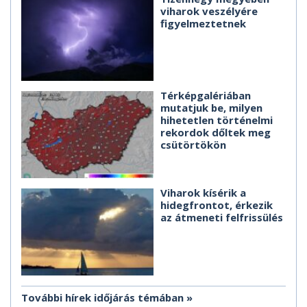
viharok veszélyére
figyelmeztetnek
Térképgalériában
mutatjuk be, milyen
hihetetlen történelmi
rekordok dőltek meg
csütörtökön
Viharok kísérik a
hidegfrontot, érkezik
az átmeneti felfrissülés
További hírek időjárás témában