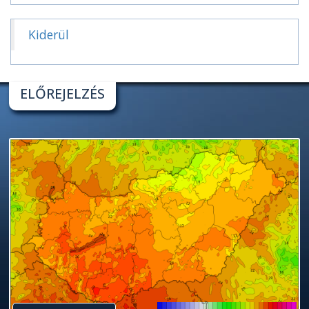
Kiderül
ELŐREJELZÉS