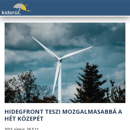
HIDEGFRONT TESZI MOZGALMASABBÁ A
HÉT KÖZEPÉT
2023. június. 26 5:11