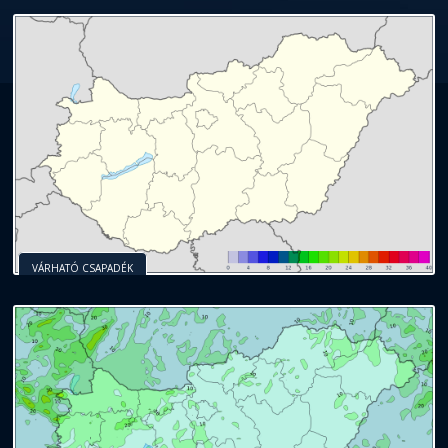
VÁRHATÓ CSAPADÉK