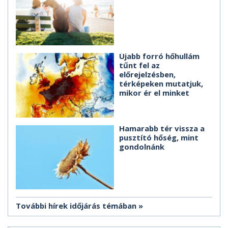
Újabb forró hőhullám
tűnt fel az
előrejelzésben,
térképeken mutatjuk,
mikor ér el minket
Hamarabb tér vissza a
pusztító hőség, mint
gondolnánk
További hírek időjárás témában