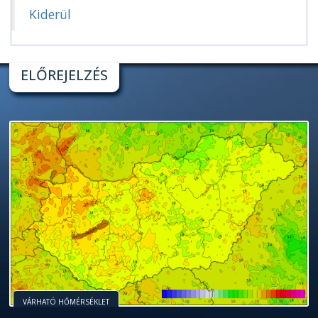
Kiderül
ELŐREJELZÉS
VÁRHATÓ HŐMÉRSÉKLET