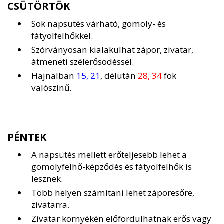
CSÜTÖRTÖK
Sok napsütés várható, gomoly- és
fátyolfelhőkkel.
Szórványosan kialakulhat zápor, zivatar,
átmeneti szélerősödéssel.
Hajnalban
15, 21
, délután
28, 34
fok
valószínű.
PÉNTEK
A napsütés mellett erőteljesebb lehet a
gomolyfelhő-képződés és fátyolfelhők is
lesznek.
Több helyen számítani lehet záporesőre,
zivatarra.
Zivatar környékén előfordulhatnak erős vagy