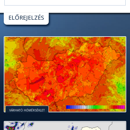
ELŐREJELZÉS
VÁRHATÓ HŐMÉRSÉKLET