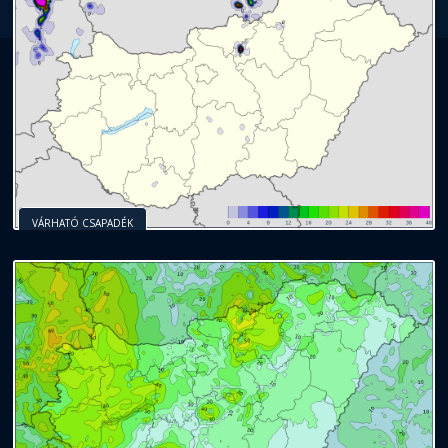
VÁRHATÓ CSAPADÉK