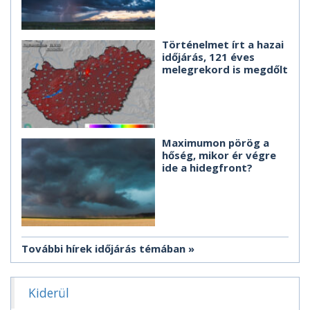
Történelmet írt a hazai
időjárás, 121 éves
melegrekord is megdőlt
Maximumon pörög a
hőség, mikor ér végre
ide a hidegfront?
További hírek időjárás témában
Kiderül