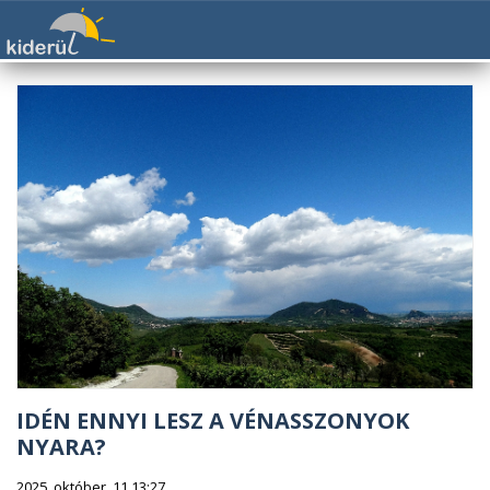
IDÉN ENNYI LESZ A VÉNASSZONYOK
NYARA?
2025. október. 11 13:27