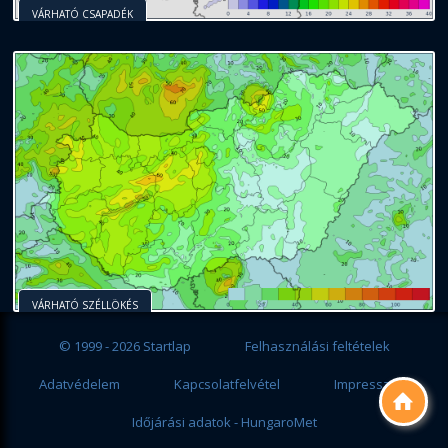
VÁRHATÓ CSAPADÉK
VÁRHATÓ SZÉLLÖKÉS
© 1999 - 2026 Startlap
Felhasználási feltételek
Adatvédelem
Kapcsolatfelvétel
Impresszum

Időjárási adatok - HungaroMet