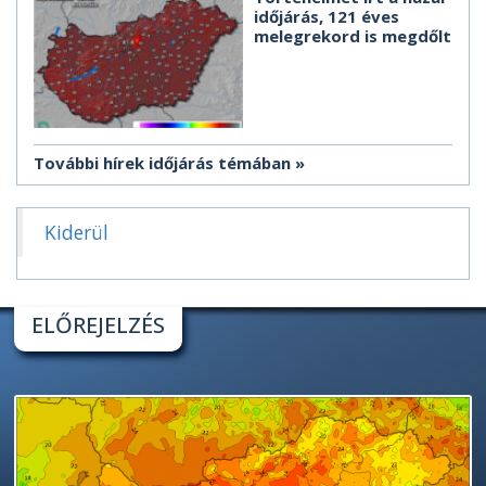
időjárás, 121 éves
melegrekord is megdőlt
További hírek időjárás témában
Kiderül
ELŐREJELZÉS