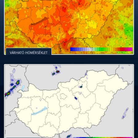
VÁRHATÓ HŐMÉRSÉKLET