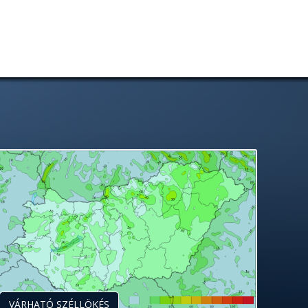
VÁRHATÓ SZÉLLÖKÉS