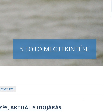
5 FOTÓ MEGTEKINTÉSE
haros szél
ZÉS, AKTUÁLIS IDŐJÁRÁS