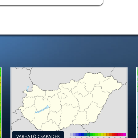
VÁRHATÓ CSAPADÉK