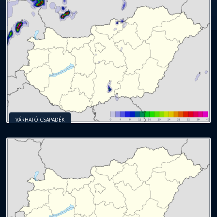
VÁRHATÓ CSAPADÉK