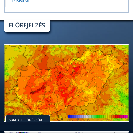
ELŐREJELZÉS
VÁRHATÓ HŐMÉRSÉKLET