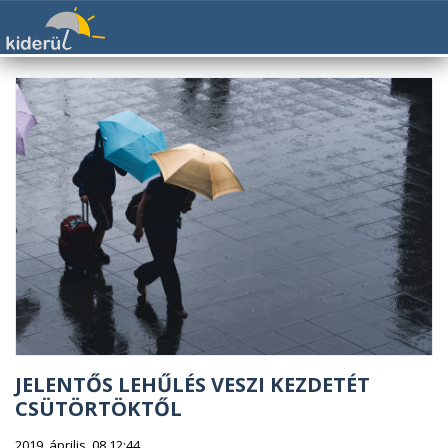
JELENTŐS LEHŰLÉS VESZI KEZDETÉT
CSÜTÖRTÖKTŐL
2019. április. 08 12:44