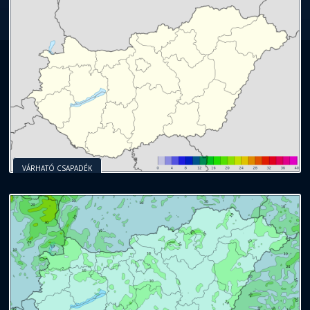
VÁRHATÓ CSAPADÉK