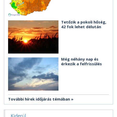
Tetőzik a pokoli hőség,
42 fok lehet délután
Még néhány nap és
érkezik a felfrissülés
További hírek időjárás témában
Kiderül