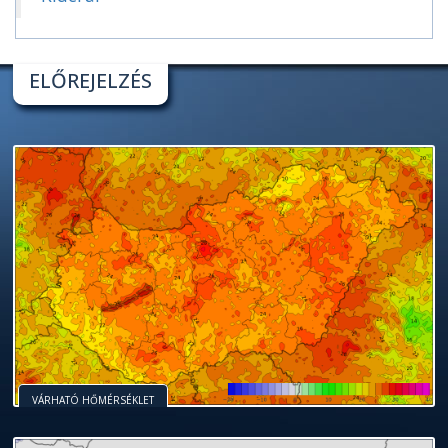
ELŐREJELZÉS
VÁRHATÓ HŐMÉRSÉKLET