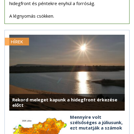
hidegfront és péntekre enyhül a forróság.
A légnyomás csökken.
HÍREK
Rekord meleget kapunk a hidegfront érkezése
előtt
Mennyire volt
szélsőséges a júliusunk,
ezt mutatják a számok