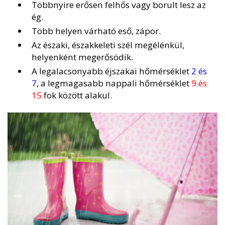
Többnyire erősen felhős vagy borult lesz az
ég.
Több helyen várható eső, zápor.
Az északi, északkeleti szél megélénkül,
helyenként megerősödik.
A legalacsonyabb éjszakai hőmérséklet
2 és
7
, a legmagasabb nappali hőmérséklet
9 és
15
fok között alakul.