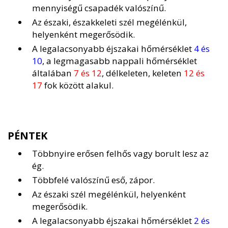
mennyiségű csapadék valószínű.
Az északi, északkeleti szél megélénkül,
helyenként megerősödik.
A legalacsonyabb éjszakai hőmérséklet
4 és
10
, a legmagasabb nappali hőmérséklet
általában
7 és 12
, délkeleten, keleten
12 és
17
fok között alakul.
PÉNTEK
Többnyire erősen felhős vagy borult lesz az
ég.
Többfelé valószínű eső, zápor.
Az északi szél megélénkül, helyenként
megerősödik.
A legalacsonyabb éjszakai hőmérséklet
2 és