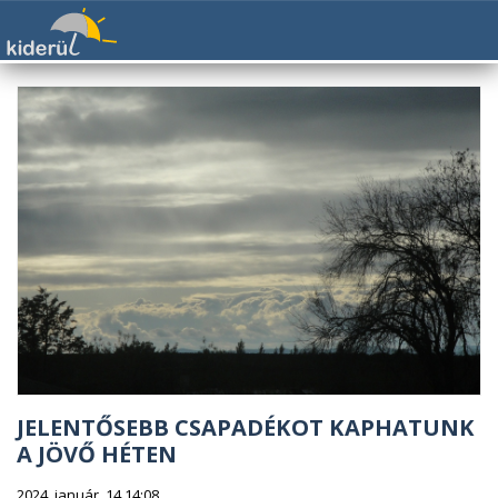
JELENTŐSEBB CSAPADÉKOT KAPHATUNK
A JÖVŐ HÉTEN
2024. január. 14 14:08