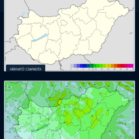
VÁRHATÓ CSAPADÉK