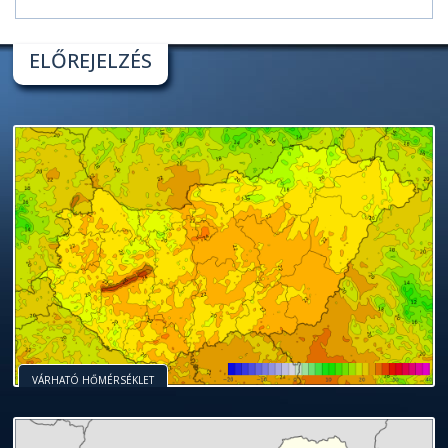
ELŐREJELZÉS
VÁRHATÓ HŐMÉRSÉKLET