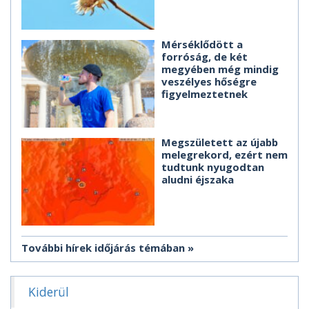
Mérséklődött a
forróság, de két
megyében még mindig
veszélyes hőségre
figyelmeztetnek
Megszületett az újabb
melegrekord, ezért nem
tudtunk nyugodtan
aludni éjszaka
További hírek időjárás témában
Kiderül