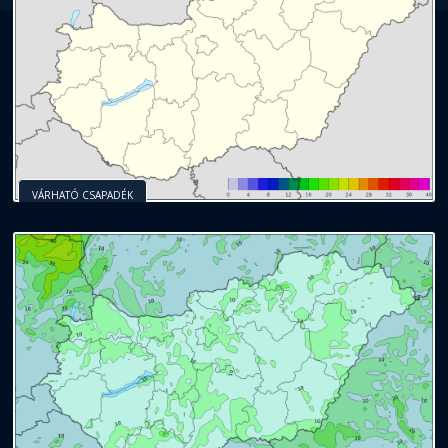
VÁRHATÓ CSAPADÉK