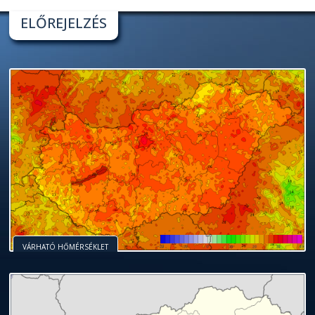
ELŐREJELZÉS
VÁRHATÓ HŐMÉRSÉKLET