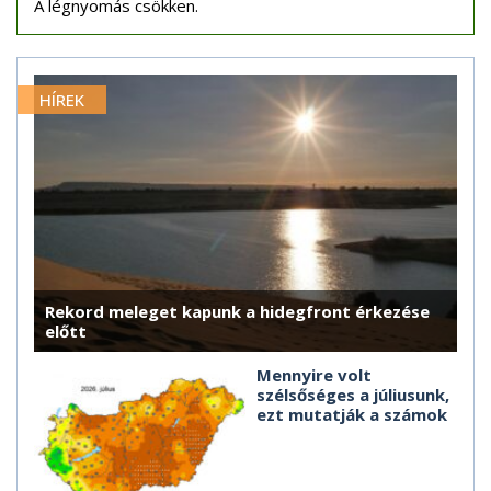
A légnyomás csökken.
HÍREK
Rekord meleget kapunk a hidegfront érkezése
előtt
Mennyire volt
szélsőséges a júliusunk,
ezt mutatják a számok