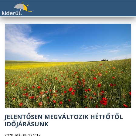
JELENTŐSEN MEGVÁLTOZIK HÉTFŐTŐL
IDŐJÁRÁSUNK
2020. május. 17 5:17