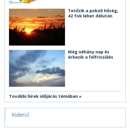
Tetőzik a pokoli hőség,
42 fok lehet délután
Még néhány nap és
érkezik a felfrissülés
További hírek időjárás témában
Kiderül