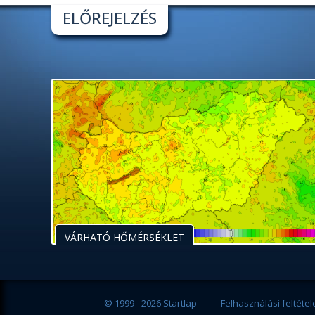
ELŐREJELZÉS
VÁRHATÓ HŐMÉRSÉKLET
© 1999 - 2026 Startlap
Felhasználási feltétel