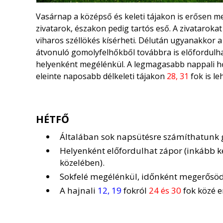
Vasárnap a középső és keleti tájakon is erősen me
zivatarok, északon pedig tartós eső. A zivataroka
viharos széllökés kísérheti. Délután ugyanakkor 
átvonuló gomolyfelhőkből továbbra is előfordulha
helyenként megélénkül. A legmagasabb nappali h
eleinte naposabb délkeleti tájakon
28, 31
fok is le
HÉTFŐ
Általában sok napsütésre számíthatunk g
Helyenként előfordulhat zápor (inkább ke
közelében).
Sokfelé megélénkül, időnként megerősödik
A hajnali
12, 19
fokról
24 és 30
fok közé 