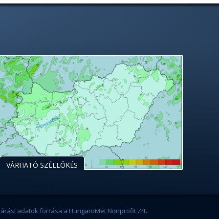
VÁRHATÓ SZÉLLÖKÉS
járási adatok forrása a HungaroMet Nonprofit Zrt.