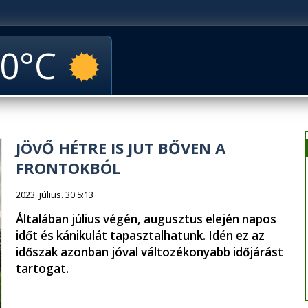
0
JÖVŐ HÉTRE IS JUT BŐVEN A
FRONTOKBÓL
2023. július. 30 5:13
Általában július végén, augusztus elején napos
időt és kánikulát tapasztalhatunk. Idén ez az
időszak azonban jóval változékonyabb időjárást
tartogat.