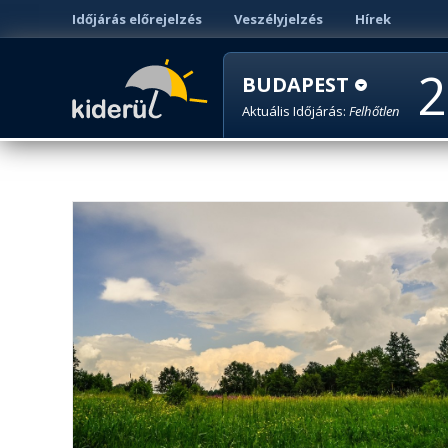
Időjárás előrejelzés
Veszélyjelzés
Hírek
2
BUDAPEST
Aktuális Időjárás:
Felhőtlen