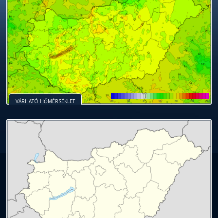
VÁRHATÓ HŐMÉRSÉKLET