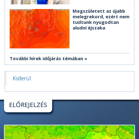
Megszületett az újabb
melegrekord, ezért nem
tudtunk nyugodtan
aludni éjszaka
További hírek időjárás témában
Kiderül
ELŐREJELZÉS