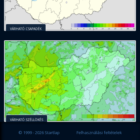
VÁRHATÓ CSAPADÉK
VÁRHATÓ SZÉLLÖKÉS
© 1999 - 2026 Startlap
Felhasználási feltételek