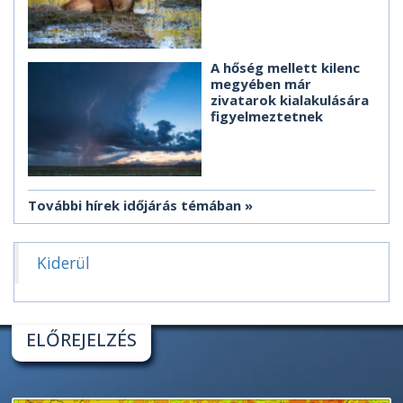
A hőség mellett kilenc
megyében már
zivatarok kialakulására
figyelmeztetnek
További hírek időjárás témában
Kiderül
ELŐREJELZÉS