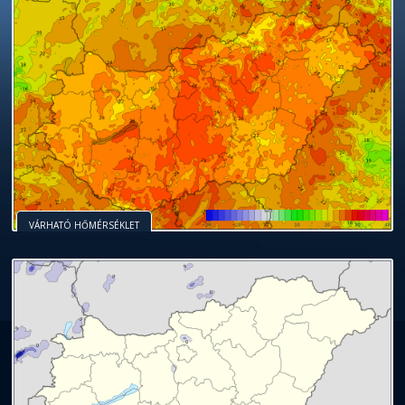
VÁRHATÓ HŐMÉRSÉKLET