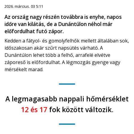
2026. március. 03 5:11
Az ország nagy részén továbbra is enyhe, napos
időre van kilátás, de a Dunántúlon néhol már
előfordulhat futó zápor.
Kedden a fátyol- és gomolyfelhők mellett általában sok,
időszakosan akár szűrt napsütés várható. A
Dunántúlon lehet több a felhő, arrafelé elvétve
záporeső is előfordulhat. A légmozgás gyenge vagy
mérsékelt marad.
A legmagasabb nappali hőmérséklet
12 és 17
fok között változik.