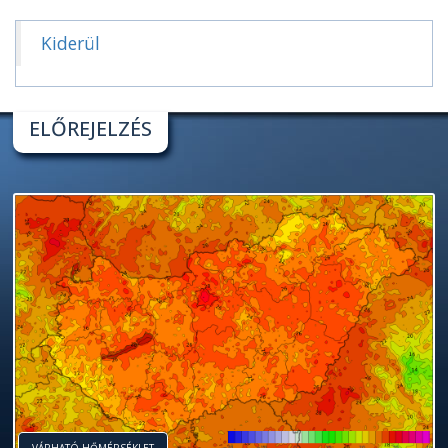
Kiderül
ELŐREJELZÉS
VÁRHATÓ HŐMÉRSÉKLET