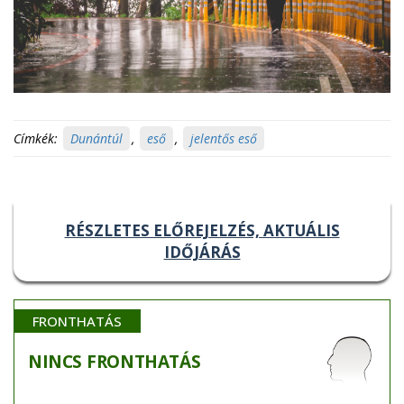
Címkék:
Dunántúl
,
eső
,
jelentős eső
RÉSZLETES ELŐREJELZÉS, AKTUÁLIS
IDŐJÁRÁS
FRONTHATÁS
NINCS
FRONTHATÁS