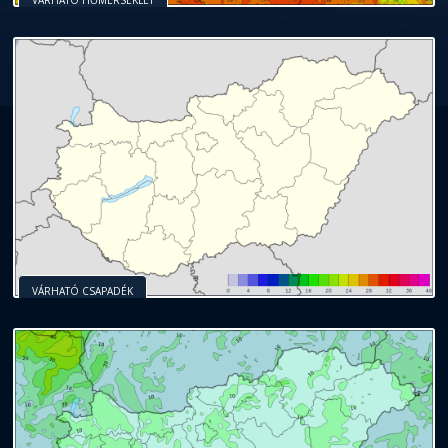
VÁRHATÓ CSAPADÉK