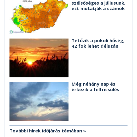
szélsőséges a júliusunk,
ezt mutatják a számok
Tetőzik a pokoli hőség,
42 fok lehet délután
Még néhány nap és
érkezik a felfrissülés
További hírek időjárás témában