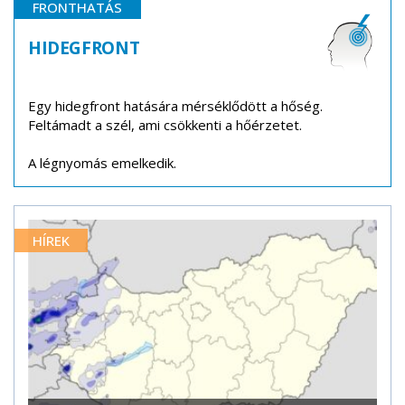
FRONTHATÁS
HIDEGFRONT
Egy hidegfront hatására mérséklődött a hőség.
Feltámadt a szél, ami csökkenti a hőérzetet.
A légnyomás emelkedik.
HÍREK