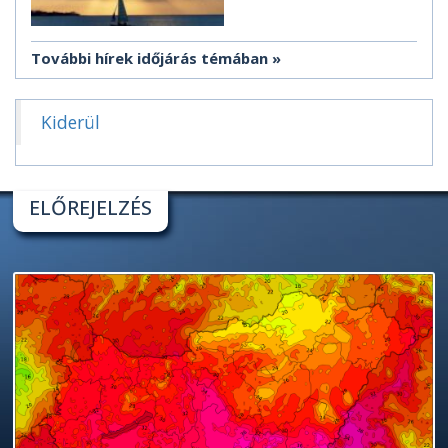
További hírek időjárás témában
Kiderül
ELŐREJELZÉS