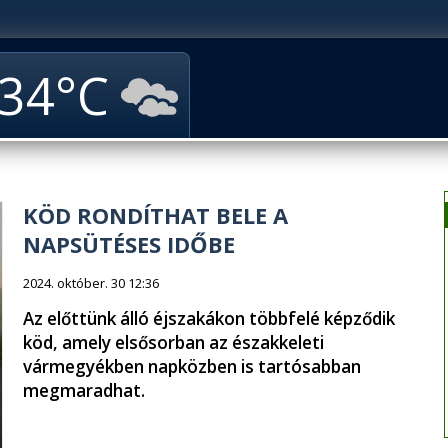
34
KÖD RONDÍTHAT BELE A
NAPSÜTÉSES IDŐBE
2024. október. 30 12:36
Az előttünk álló éjszakákon többfelé képződik
köd, amely elsősorban az északkeleti
vármegyékben napközben is tartósabban
megmaradhat.