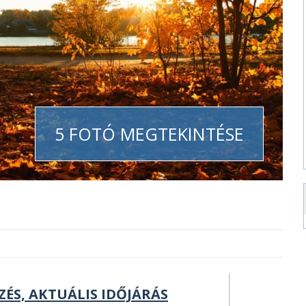
5 FOTÓ MEGTEKINTÉSE
ZÉS, AKTUÁLIS IDŐJÁRÁS