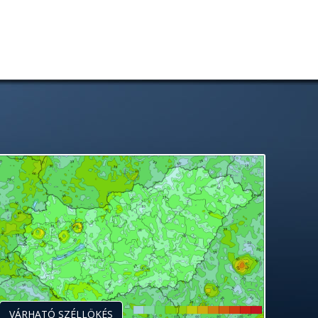
VÁRHATÓ SZÉLLÖKÉS