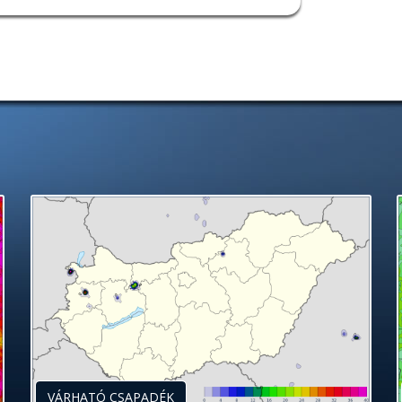
VÁRHATÓ CSAPADÉK