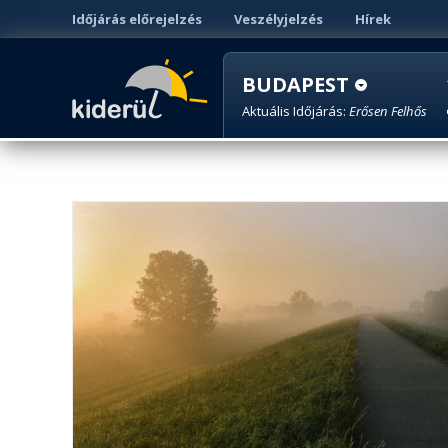
Időjárás előrejelzés
Veszélyjelzés
Hírek
BUDAPEST
Aktuális Időjárás:
Erősen Felhős