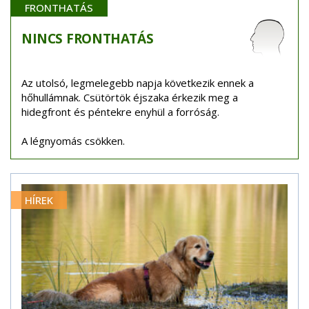
FRONTHATÁS
NINCS
FRONTHATÁS
Az utolsó, legmelegebb napja következik ennek a
hőhullámnak. Csütörtök éjszaka érkezik meg a
hidegfront és péntekre enyhül a forróság.
A légnyomás csökken.
HÍREK