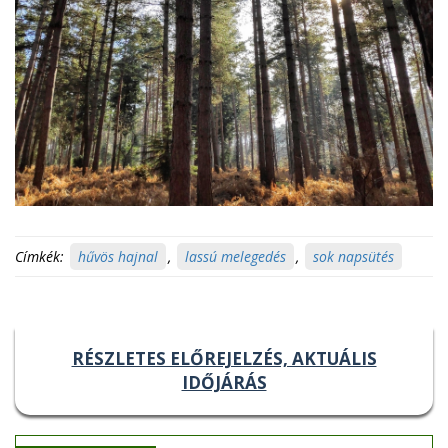
Címkék:
hűvös hajnal
,
lassú melegedés
,
sok napsütés
RÉSZLETES ELŐREJELZÉS, AKTUÁLIS
IDŐJÁRÁS