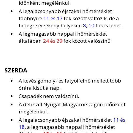
időnként megélénkül.
A legalacsonyabb éjszakai hőmérséklet
többnyire
11 és 17
fok között változik, de a
hidegre érzékeny helyeken
8, 10
fok is lehet.
A legmagasabb nappali hőmérséklet
általában
24 és 29
fok között valószínű.
SZERDA
A kevés gomoly- és fátyolfelhő mellett több
órára kisüt a nap.
Csapadék nem valószínű.
A déli szél Nyugat-Magyarországon időnként
megélénkül.
A legalacsonyabb éjszakai hőmérséklet
11 és
18
, a legmagasabb nappali hőmérséklet