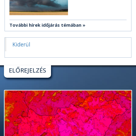
További hírek időjárás témában
Kiderül
ELŐREJELZÉS