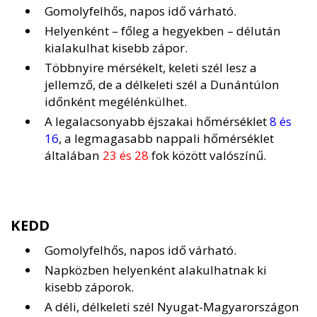
Gomolyfelhős, napos idő várható.
Helyenként – főleg a hegyekben – délután
kialakulhat kisebb zápor.
Többnyire mérsékelt, keleti szél lesz a
jellemző, de a délkeleti szél a Dunántúlon
időnként megélénkülhet.
A legalacsonyabb éjszakai hőmérséklet
8 és
16
, a legmagasabb nappali hőmérséklet
általában
23 és 28
fok között valószínű.
KEDD
Gomolyfelhős, napos idő várható.
Napközben helyenként alakulhatnak ki
kisebb záporok.
A déli, délkeleti szél Nyugat-Magyarországon