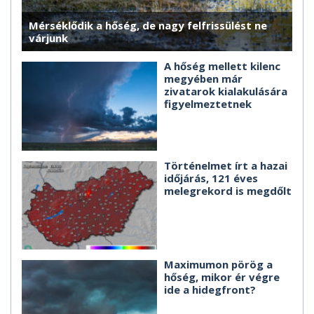
Mérséklődik a hőség, de nagy felfrissülést ne
várjunk
A hőség mellett kilenc
megyében már
zivatarok kialakulására
figyelmeztetnek
Történelmet írt a hazai
időjárás, 121 éves
melegrekord is megdőlt
Maximumon pörög a
hőség, mikor ér végre
ide a hidegfront?