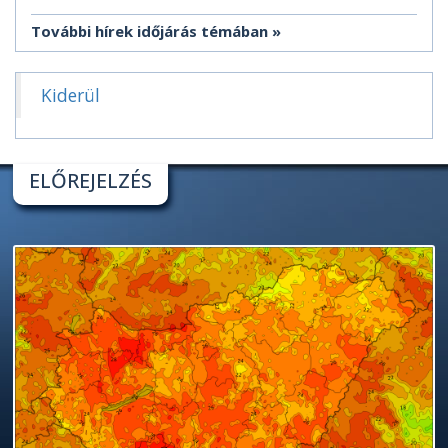
További hírek időjárás témában
Kiderül
ELŐREJELZÉS