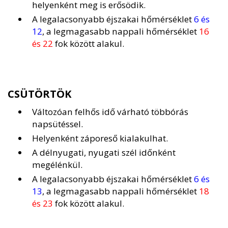
helyenként meg is erősödik.
A legalacsonyabb éjszakai hőmérséklet
6 és
12
, a legmagasabb nappali hőmérséklet
16
és 22
fok között alakul.
CSÜTÖRTÖK
Változóan felhős idő várható többórás
napsütéssel.
Helyenként záporeső kialakulhat.
A délnyugati, nyugati szél időnként
megélénkül.
A legalacsonyabb éjszakai hőmérséklet
6 és
13
, a legmagasabb nappali hőmérséklet
18
és 23
fok között alakul.