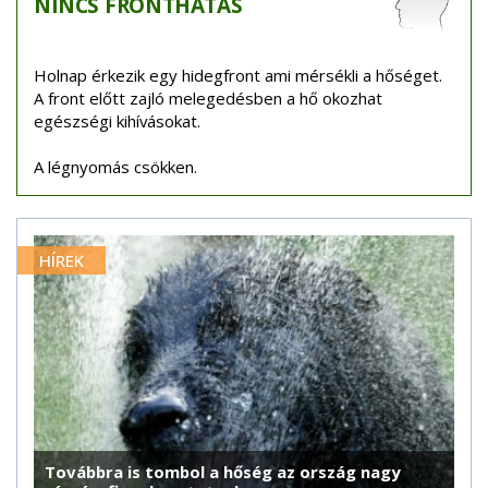
NINCS
FRONTHATÁS
Holnap érkezik egy hidegfront ami mérsékli a hőséget.
A front előtt zajló melegedésben a hő okozhat
egészségi kihívásokat.
A légnyomás csökken.
HÍREK
Továbbra is tombol a hőség az ország nagy