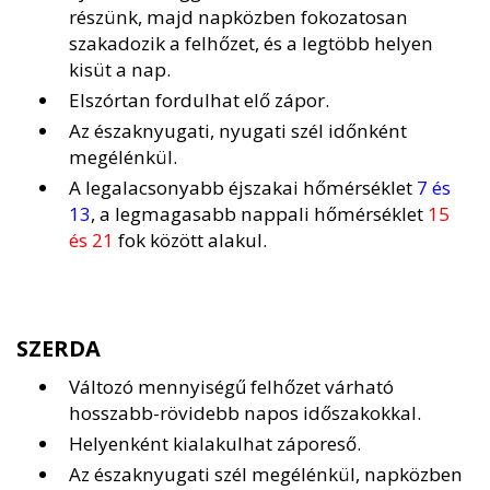
részünk, majd napközben fokozatosan
szakadozik a felhőzet, és a legtöbb helyen
kisüt a nap.
Elszórtan fordulhat elő zápor.
Az északnyugati, nyugati szél időnként
megélénkül.
A legalacsonyabb éjszakai hőmérséklet
7 és
13
, a legmagasabb nappali hőmérséklet
15
és 21
fok között alakul.
SZERDA
Változó mennyiségű felhőzet várható
hosszabb-rövidebb napos időszakokkal.
Helyenként kialakulhat záporeső.
Az északnyugati szél megélénkül, napközben