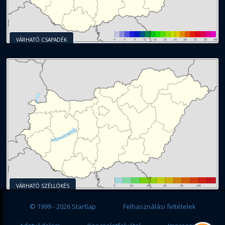
VÁRHATÓ CSAPADÉK
VÁRHATÓ SZÉLLÖKÉS
© 1999 - 2026 Startlap
Felhasználási feltételek