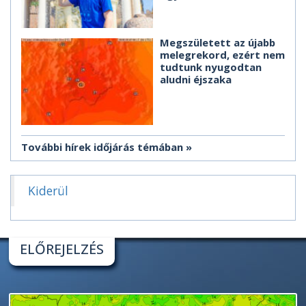
Megszületett az újabb
melegrekord, ezért nem
tudtunk nyugodtan
aludni éjszaka
További hírek időjárás témában
Kiderül
ELŐREJELZÉS