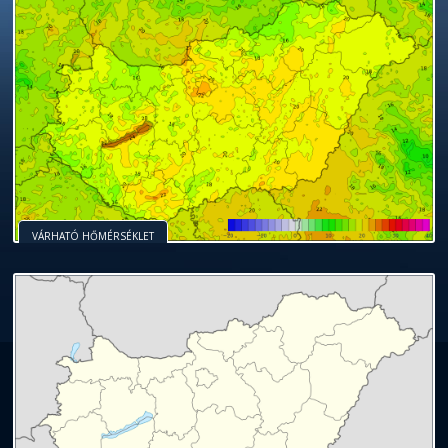
VÁRHATÓ HŐMÉRSÉKLET