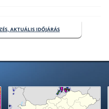
ZÉS, AKTUÁLIS IDŐJÁRÁS