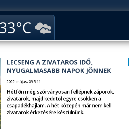
33
LECSENG A ZIVATAROS IDŐ,
NYUGALMASABB NAPOK JÖNNEK
2022. május. 09 5:11
Hétfőn még szórványosan fellépnek záporok,
zivatarok, majd keddtől egyre csökken a
csapadékhajlam. A hét közepén már nem kell
zivatarok érkezésére készülnünk.