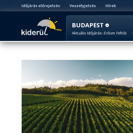
Időjárás előrejelzés
Veszélyjelzés
Hírek
BUDAPEST
Aktuális Időjárás:
Erősen Felhős