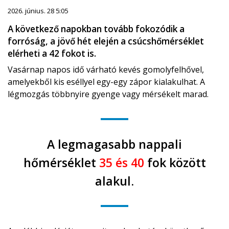
2026. június. 28 5:05
A következő napokban tovább fokozódik a
forróság, a jövő hét elején a csúcshőmérséklet
elérheti a 42 fokot is.
Vasárnap napos idő várható kevés gomolyfelhővel,
amelyekből kis eséllyel egy-egy zápor kialakulhat. A
légmozgás többnyire gyenge vagy mérsékelt marad.
A legmagasabb nappali
hőmérséklet
35 és 40
fok között
alakul.