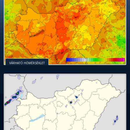
VÁRHATÓ HŐMÉRSÉKLET