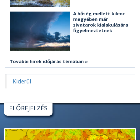
A hőség mellett kilenc
megyében már
zivatarok kialakulására
figyelmeztetnek
További hírek időjárás témában
Kiderül
ELŐREJELZÉS