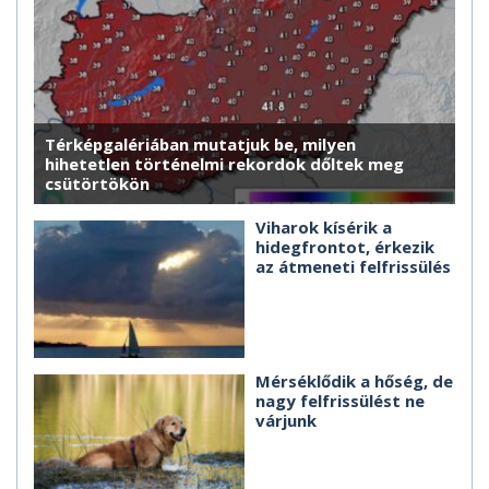
Térképgalériában mutatjuk be, milyen
hihetetlen történelmi rekordok dőltek meg
csütörtökön
Viharok kísérik a
hidegfrontot, érkezik
az átmeneti felfrissülés
Mérséklődik a hőség, de
nagy felfrissülést ne
várjunk