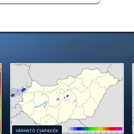
VÁRHATÓ CSAPADÉK