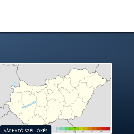
VÁRHATÓ SZÉLLÖKÉS