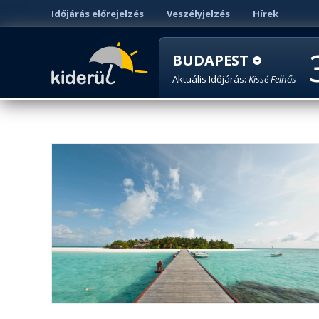
Időjárás előrejelzés
Veszélyjelzés
Hírek
BUDAPEST
Aktuális Időjárás:
Kissé Felhős