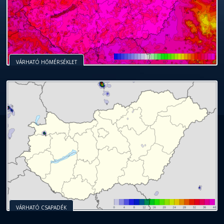
VÁRHATÓ HŐMÉRSÉKLET
VÁRHATÓ CSAPADÉK