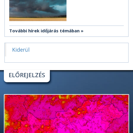
További hírek időjárás témában
Kiderül
ELŐREJELZÉS